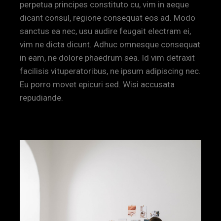
perpetua principes constituto cu, vim in aeque
dicant consul, regione consequat eos ad. Modo
sanctus ea nec, usu audire feugait electram ei,
vim ne dicta dicunt. Adhuc omnesque consequat
in eam, ne dolore phaedrum sea. Id vim detraxit
facilisis vituperatoribus, ne ipsum adipiscing nec.
Eu porro movet epicuri sed. Wisi accusata
repudiande.