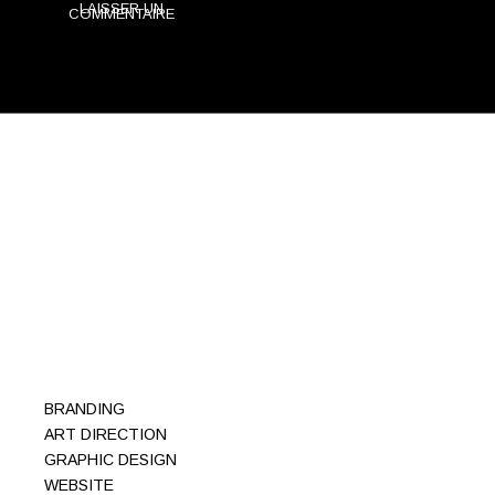
LAISSER UN
COMMENTAIRE
BRANDING
ART DIRECTION
GRAPHIC DESIGN
WEBSITE