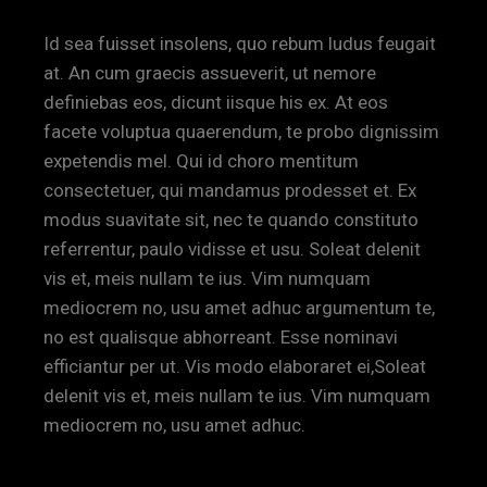
Id sea fuisset insolens, quo rebum ludus feugait
at. An cum graecis assueverit, ut nemore
definiebas eos, dicunt iisque his ex. At eos
facete voluptua quaerendum, te probo dignissim
expetendis mel. Qui id choro mentitum
consectetuer, qui mandamus prodesset et. Ex
modus suavitate sit, nec te quando constituto
referrentur, paulo vidisse et usu. Soleat delenit
vis et, meis nullam te ius. Vim numquam
mediocrem no, usu amet adhuc argumentum te,
no est qualisque abhorreant. Esse nominavi
efficiantur per ut. Vis modo elaboraret ei,Soleat
delenit vis et, meis nullam te ius. Vim numquam
mediocrem no, usu amet adhuc.