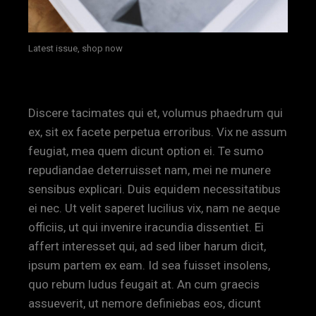
Latest issue, shop now
Discere tacimates qui et, volumus phaedrum qui
ex, sit ex facete perpetua erroribus. Vix ne assum
feugiat, mea quem dicunt option ei. Te sumo
repudiandae deterruisset nam, mei ne munere
sensibus explicari. Duis equidem necessitatibus
ei nec. Ut velit saperet lucilius vix, nam ne aeque
officiis, ut qui invenire iracundia dissentiet. Ei
affert interesset qui, ad sed liber harum dicit,
ipsum partem ex eam. Id sea fuisset insolens,
quo rebum ludus feugait at. An cum graecis
assueverit, ut nemore definiebas eos, dicunt