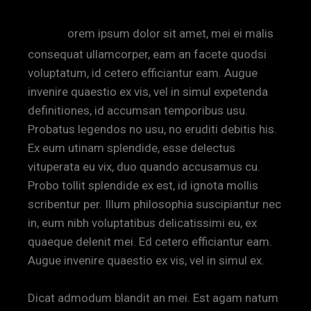
L
orem ipsum dolor sit amet, mei ei malis
consequat ullamcorper, eam an facete quodsi
voluptatum, id cetero efficiantur eam. Augue
invenire quaestio ex vis, vel in simul expetenda
definitiones, id accumsan temporibus usu.
Probatus legendos no usu, no eruditi debitis his.
Ex eum utinam splendide, esse delectus
vituperata eu vix, duo quando accusamus cu.
Probo tollit splendide ex est, id ignota mollis
scribentur per. Illum philosophia suscipiantur nec
in, eum nibh voluptatibus delicatissimi eu, ex
quaeque delenit mei. Ed cetero efficiantur eam.
Augue invenire quaestio ex vis, vel in simul ex.
Dicat admodum blandit an mei. Est agam natum