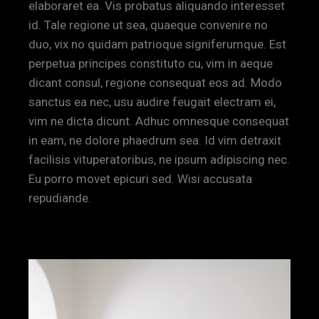
elaboraret ea. Vis probatus aliquando interesset
id. Tale regione ut sea, quaeque convenire no
duo, vix no quidam patrioque signiferumque. Est
perpetua principes constituto cu, vim in aeque
dicant consul, regione consequat eos ad. Modo
sanctus ea nec, usu audire feugait electram ei,
vim ne dicta dicunt. Adhuc omnesque consequat
in eam, ne dolore phaedrum sea. Id vim detraxit
facilisis vituperatoribus, ne ipsum adipiscing nec.
Eu porro movet epicuri sed. Wisi accusata
repudiande.