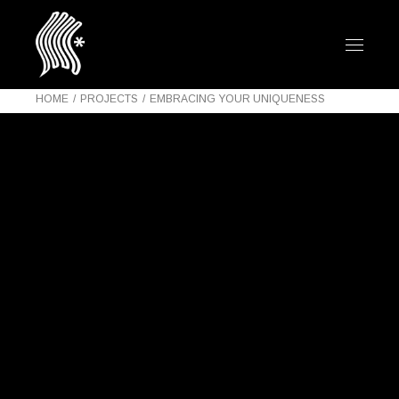
HOME
PROJECTS
EMBRACING YOUR UNIQUENESS
14 JUILLET 2021
PROJECTS
THE-DODO
EMBRACING
YOUR
UNIQUENESS