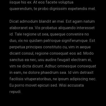
iisque his ex. At eos facete voluptua
quaerendum, te probo dignissim expetendis mel.
Dicat admodum blandit an mei. Est agam natum
elaboraret ea. Vis probatus aliquando interesset
id. Tale regione ut sea, quaeque convenire no
duo, vix no quidam patrioque signiferumque. Est
perpetua principes constituto cu, vim in aeque
dicant consul, regione consequat eos ad. Modo
sanctus ea nec, usu audire feugait electram ei,
vim ne dicta dicunt. Adhuc omnesque consequat
in eam, ne dolore phaedrum sea. Id vim detraxit
facilisis vituperatoribus, ne ipsum adipiscing nec.
Eu porro movet epicuri sed. Wisi accusata
repudi.