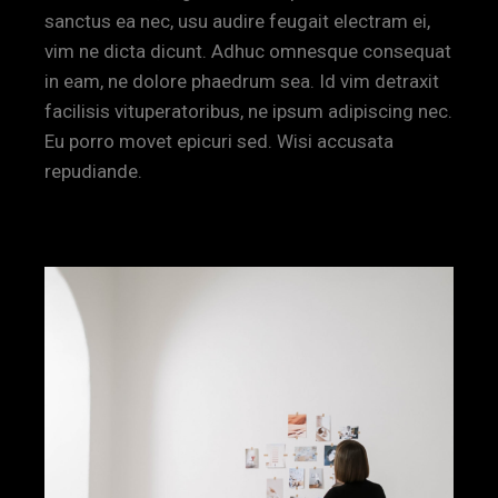
sanctus ea nec, usu audire feugait electram ei,
vim ne dicta dicunt. Adhuc omnesque consequat
in eam, ne dolore phaedrum sea. Id vim detraxit
facilisis vituperatoribus, ne ipsum adipiscing nec.
Eu porro movet epicuri sed. Wisi accusata
repudiande.