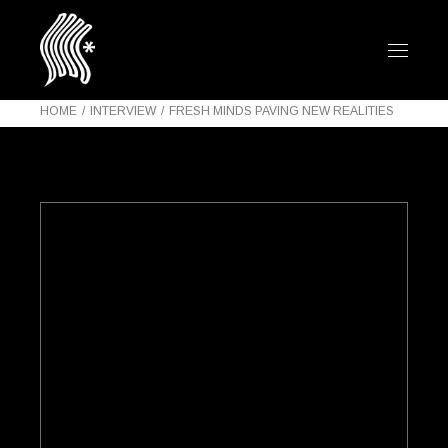
HOME
INTERVIEW
FRESH MINDS PAVING NEW REALITIES
LINK
FRESH YOUNG
MINDS PAVING THE
NEW ALTERNATIVE
REALITIES