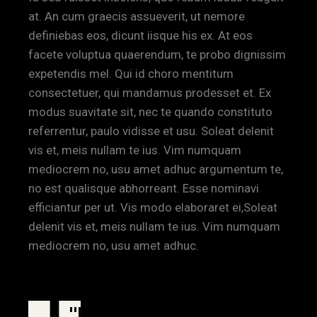
at. An cum graecis assueverit, ut nemore
definiebas eos, dicunt iisque his ex. At eos
facete voluptua quaerendum, te probo dignissim
expetendis mel. Qui id choro mentitum
consectetuer, qui mandamus prodesset et. Ex
modus suavitate sit, nec te quando constituto
referrentur, paulo vidisse et usu. Soleat delenit
vis et, meis nullam te ius. Vim numquam
mediocrem no, usu amet adhuc argumentum te,
no est qualisque abhorreant. Esse nominavi
efficiantur per ut. Vis modo elaboraret ei,Soleat
delenit vis et, meis nullam te ius. Vim numquam
mediocrem no, usu amet adhuc.
USING THE