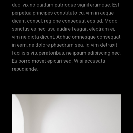
duo, vix no quidam patrioque signiferumque. Est
perpetua principes constituto cu, vim in aeque
dicant consul, regione consequat eos ad. Modo
sanctus ea nec, usu audire feugait electram ei,
vim ne dicta dicunt. Adhuc omnesque consequat
in eam, ne dolore phaedrum sea. Id vim detraxit
facilisis vituperatoribus, ne ipsum adipiscing nec.
Eu porro movet epicuri sed. Wisi accusata
repudiande.