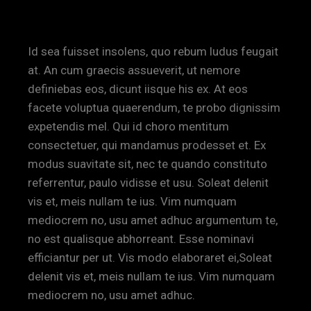
BY KATIE
Id sea fuisset insolens, quo rebum ludus feugait
at. An cum graecis assueverit, ut nemore
definiebas eos, dicunt iisque his ex. At eos
facete voluptua quaerendum, te probo dignissim
expetendis mel. Qui id choro mentitum
consectetuer, qui mandamus prodesset et. Ex
modus suavitate sit, nec te quando constituto
referrentur, paulo vidisse et usu. Soleat delenit
vis et, meis nullam te ius. Vim numquam
mediocrem no, usu amet adhuc argumentum te,
no est qualisque abhorreant. Esse nominavi
efficiantur per ut. Vis modo elaboraret ei,Soleat
delenit vis et, meis nullam te ius. Vim numquam
mediocrem no, usu amet adhuc.